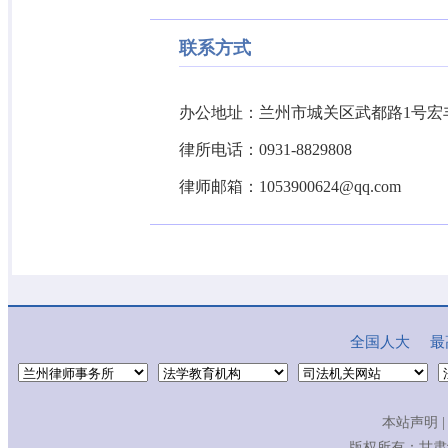
联系方式
办公地址：兰州市城关区武都路
1
号宏
律所电话：
0931-8829808
律师邮箱：
1053900624@qq.com
全国人大
最
本站声明
|
版权所有：
甘肃