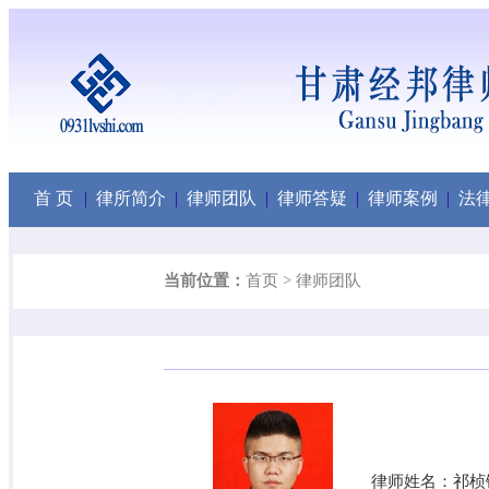
首 页
|
律所简介
|
律师团队
|
律师答疑
|
律师案例
|
法
当前位置：
首页
>
律师团队
律师姓名：祁桢