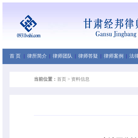
首 页
|
律所简介
|
律师团队
|
律师答疑
|
律师案例
|
法
当前位置：
首页 >
资料信息