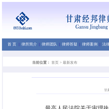
首 页
|
律所简介
|
律师团队
|
律师答疑
|
律师案例
|
法
>
当前位置：
首页
最新发布
甘肃
最高人民法院关于审理