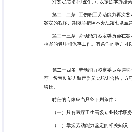
对鉴定结论不服的，可以按照本办法
第二十二条 工伤职工劳动能力再次鉴
鉴定的程序、期限等按照本办法第七条至
第二十三条 劳动能力鉴定委员会在鉴
档案的管理和保存工作。有条件的地方可
第二十四条 劳动能力鉴定委员会选聘
荐，经劳动能力鉴定委员会培训合格，方
聘任。
聘任的专家应当具备下列条件：
（一）具有医疗卫生高级专业技术职
（二）掌握劳动能力鉴定的相关知识