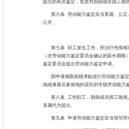
提出的再次鉴定，负责对因病或非因工致
第六条 劳动能力鉴定应当客观、公正
公开。
第七条 职工发生工伤，经治疗伤情相
（含劳动能力鉴定委员会确认的延长期限
鉴定委员会提出劳动能力鉴定申请。
因申请领取病残津贴进行劳动能力鉴
地或者最后参保地的设区的市级劳动能力
第八条 工伤职工、因病或非因工致残
亲属代为提出。
第九条 申请劳动能力鉴定应当填写劳