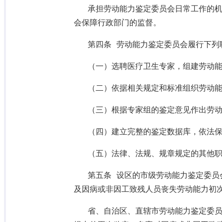
承担劳动能力鉴定委员会日常工作的
会保障行政部门的监督。
第四条 劳动能力鉴定委员会履行下列
（一）选聘医疗卫生专家，组建劳动
（二）依据相关规定和标准组织劳动
（三）根据专家组的鉴定意见作出劳
（四）建立完整的鉴定数据库，依法
（五）法律、法规、规章规定的其他
第五条 设区的市级劳动能力鉴定委员
及因病或非因工致残人员丧失劳动能力初
省、自治区、直辖市劳动能力鉴定委