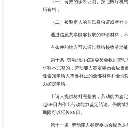
（一）有效的诊断证明、按照医疗机
历资料；
（二）被鉴定人的居民身份证或者社
通过信息共享能够获取的申请材料，
有条件的地方可以通过网络接收劳动
第十条 劳动能力鉴定委员会收到劳动
材料不完整的，劳动能力鉴定委员会应当
性告知申请人需要补正的全部材料和合理
力鉴定申请。
申请人提供材料完整的，劳动能力鉴
起
60
日内作出劳动能力鉴定结论。伤病情
期限可以延长
30
日。
第十一条 劳动能力鉴定委员会应当从