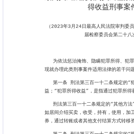
得收益刑事案
（
2023
年
3
月
24
日最高人民法院审判委
届检察委员会第二十八
为依法惩治掩饰、隐瞒犯罪所得、犯
现就办理此类刑事案件适用法律的若干问
第一条 刑法第三百一十二条规定的“
益；“犯罪所得收益”，是指通过犯罪所得
刑法第三百一十二条规定的“其他方法
如居间介绍买卖，收受，持有，使用，加
券，通过转账或者其他支付结算方式转移