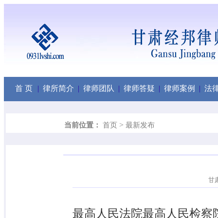
首 页
|
律所简介
|
律师团队
|
律师答疑
|
律师案例
|
法
>
当前位置：
首页
最新发布
甘肃
最高人民法院最高人民检察