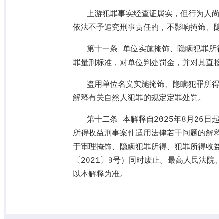
上游犯罪事实经查证属实，但行为人
依法不予追究刑事责任的，不影响掩饰、
第十一条 单位实施掩饰、隐瞒犯罪所
罪量刑标准，对单位判处罚金，并对其直
盗用单位名义实施掩饰、隐瞒犯罪所
解释有关自然人犯罪的规定定罪处罚。
第十二条 本解释自
2025
年
8
月
26
日
所得收益刑事案件适用法律若干问题的解
于审理掩饰、隐瞒犯罪所得、犯罪所得收
〔
2021
〕
8
号）同时废止。最高人民法院
以本解释为准。